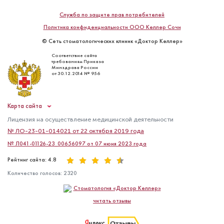
Служба по защите прав потребителей
Политика конфиденциальности ООО Келлер Сочи
© Сеть стоматологических клиник «Доктор Келлер»
Соответствие сайта
требованиям Приказа
Минздрава России
от 30.12.2014 № 956
Карта сайта
Лицензия на осуществление медицинской деятельности
№ ЛО-23-01-014021 от 22 октября 2019 года
№ Л041-01126-23_00656097 от 07 июня 2023 года
Рейтинг сайта: 4.8
Количество голосов:
2320
Стоматология «Доктор Келлер»
читать отзывы