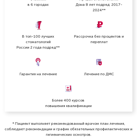
в 6 городах
Дона 8 лет подряд: 2017-
2024**
В топ-100 лучших
Рассрочка без процентов и
стоматологий
переплат
России 2 года подряд**
Зверев Алексей Владимирович
Гарантия на лечение
Лечение по ДМС
Стоматолог-терапевт
Специальность: терапия
Стаж работы: 4 года
Более 400 курсов
повышения квалификации
* Пациент выполняет рекомендованный врачом план лечения,
соблюдает рекомендации и график обязательных профилактических и
гигиенических осмотров⁠.