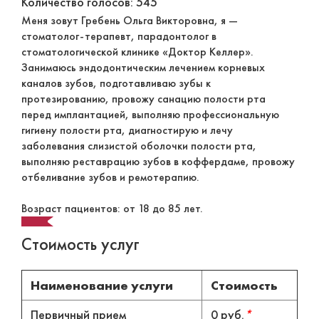
Количество голосов: 545
Меня зовут Гребень Ольга Викторовна, я —
стоматолог-терапевт, парадонтолог в
стоматологической клинике «Доктор Келлер».
Занимаюсь эндодонтическим лечением корневых
каналов зубов, подготавливаю зубы к
протезированию, провожу санацию полости рта
перед имплантацией, выполняю профессиональную
гигиену полости рта, диагностирую и лечу
заболевания слизистой оболочки полости рта,
выполняю реставрацию зубов в коффердаме, провожу
отбеливание зубов и ремотерапию.
Возраст пациентов: от 18 до 85 лет.
Стоимость услуг
Наименование услуги
Стоимость
Первичный прием
0 руб.
*