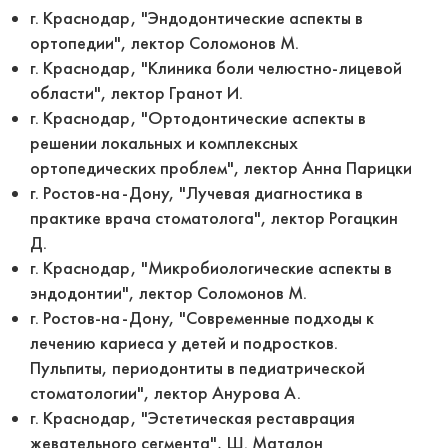
г. Краснодар, "Эндодонтические аспекты в
ортопедии", лектор Соломонов М.
г. Краснодар, "Клиника боли челюстно-лицевой
области", лектор Гранот И.
г. Краснодар, "Ортодонтические аспекты в
решении локальных и комплексных
ортопедических проблем", лектор Анна Парицки
г. Ростов-на-Дону, "Лучевая диагностика в
практике врача стоматолога", лектор Рогацкин
Д.
г. Краснодар, "Микробиологические аспекты в
эндодонтии", лектор Соломонов М.
г. Ростов-на-Дону, "Современные подходы к
лечению кариеса у детей и подростков.
Пульпиты, периодонтиты в педиатрической
стоматологии", лектор Анурова А.
г. Краснодар, "Эстетическая реставрация
жевательного сегмента", Ш. Маталон