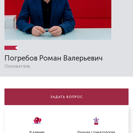
Погребов Роман Валерьевич
Основатель
Александровская Елена
Владимировна
Стоматолог-терапевт
ЗАДАТЬ ВОПРОС
Специальность: терапия
Стаж работы: 26 лет
8 клиник
Лучшая стоматология