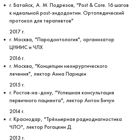
г. Батайск, А. М. Подрезов, "Post & Core. 16 шагов
к идеальной post-эндодонтии. Ортопедический
протокол для терапевтов"
2017 г.
г. Москва, "Пародонтология", организатор
ЦНИИС и ЧЛХ
2016 г.
г. Москва, "Концепции нехирургического
лечения", лектор Анна Парицки
2015 г.
г. Ростов-на-дону, "Успешная консультация
первичного пациента", лектор Антон Бичун
2014 г.
г. Краснодар, "Трёхмерная радиодиагностика
ЧЛО", лектор Рогацкин Д.
2013 г.