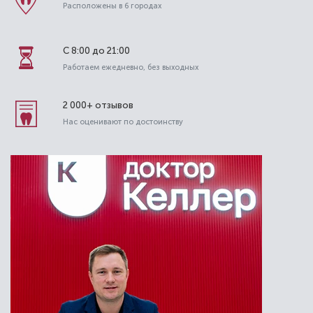
Расположены в 6 городах
Стаж работы: 9 лет
С 8:00 до 21:00
Работаем ежедневно, без выходных
2 000+ отзывов
Нас оценивают по достоинству
Алиев Муса Гаджиевич
Стоматолог-терапевт
Специальность: терапия
Стаж работы: 4 года