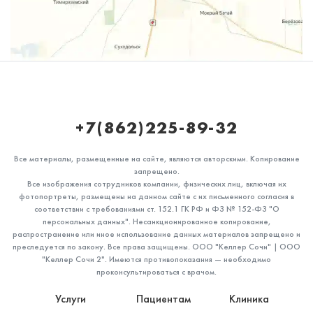
+7(862)225-89-32
Все материалы, размещенные на сайте, являются авторскими. Копирование
запрещено.
Все изображения сотрудников компании, физических лиц, включая их
фотопортреты, размещены на данном сайте с их письменного согласия в
соответствии с требованиями ст. 152.1 ГК РФ и ФЗ № 152-ФЗ "О
персональных данных". Несанкционированное копирование,
распространение или иное использование данных материалов запрещено и
преследуется по закону. Все права защищены. ООО "Келлер Сочи" | ООО
"Келлер Сочи 2". Имеются противопоказания — необходимо
проконсультироваться с врачом.
Услуги
Пациентам
Клиника