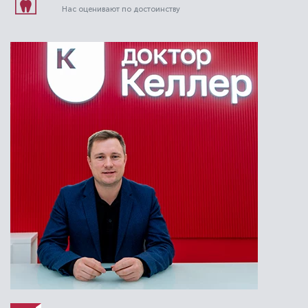
Нас оценивают по достоинству
Алиев Муса Гаджиевич
Стоматолог-терапевт
Специальность: терапия
Стаж работы: 4 года