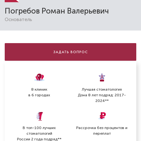
Погребов Роман Валерьевич
Основатель
Александровская Елена
Владимировна
Стоматолог-терапевт
ЗАДАТЬ ВОПРОС
Специальность: терапия
Стаж работы: 26 лет
8 клиник
Лучшая стоматология
в 6 городах
Дона 8 лет подряд: 2017-
2024**
В топ-100 лучших
Рассрочка без процентов и
стоматологий
переплат
России 2 года подряд**