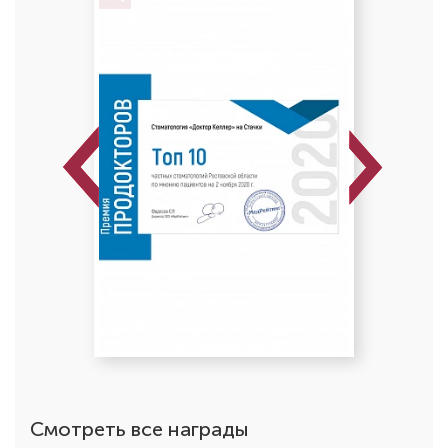
Previous
Next
Шлеина Яна Михайловна
Стоматолог-терапевт
Специальность: терапия
Стаж работы: 9 лет
Смотреть все награды