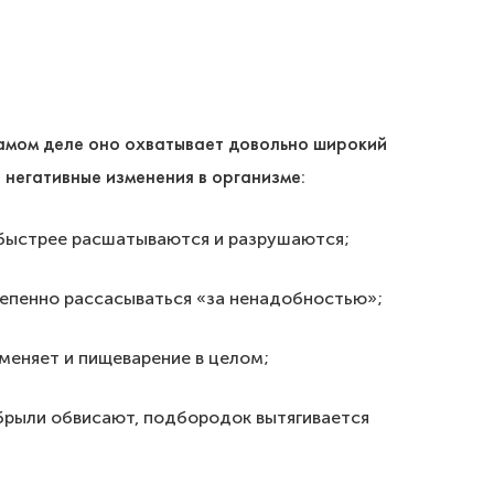
самом деле оно охватывает довольно широкий
 негативные изменения в организме:
 быстрее расшатываются и разрушаются;
тепенно рассасываться «за ненадобностью»;
меняет и пищеварение в целом;
 брыли обвисают, подбородок вытягивается