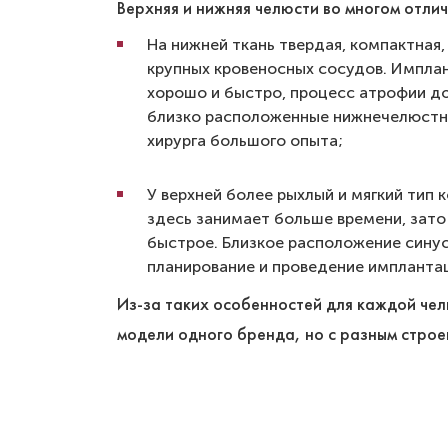
Верхняя и нижняя челюсти во многом отлич
На нижней ткань твердая, компактная,
крупных кровеносных сосудов. Импла
хорошо и быстро, процесс атрофии д
близко расположенные нижнечелюстн
хирурга большого опыта;
У верхней более рыхлый и мягкий тип 
здесь занимает больше времени, зато
быстрое. Близкое расположение сину
планирование и проведение импланта
Из-за таких особенностей для каждой чел
модели одного бренда, но с разным строе