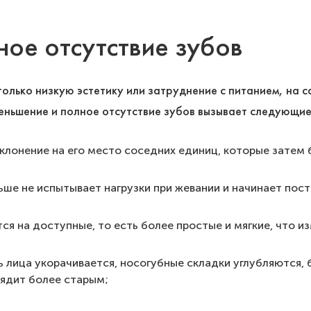
ное отсутствие зубов
только низкую эстетику или затруднение с питанием, на 
меньшение и полное отсутствие зубов вызывает следующие
клонение на его место соседних единиц, которые затем
ьше не испытывает нагрузки при жевании и начинает пос
я на доступные, то есть более простые и мягкие, что из
ь лица укорачивается, носогубные складки углубляются,
глядит более старым;