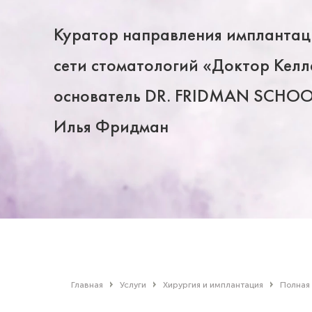
Куратор направления импланта
сети стоматологий «Доктор Кел
основатель DR. FRIDMAN SCHOO
Илья Фридман
Главная
Услуги
Хирургия и имплантация
Полная