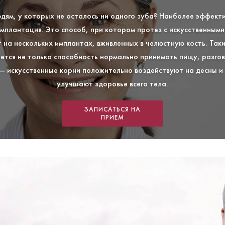
юдям, у которых не осталось ни одного зуба? Наиболее эффект
мплантация. Это способ, при котором протез с искусственным
 на нескольких имплантах, вживленных в челюстную кость. Так
ется не только способность нормально принимать пищу, разгов
― искусственные корни положительно воздействуют на десны и
улучшают здоровье всего тела.
ЗАПИСАТЬСЯ НА
ПРИЕМ