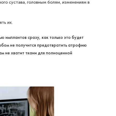
го сустава, головным болям, изменениям в
ть их.
ю имплантов сразу, как только это будет
собом не получится предотвратить атрофию
там не хватит ткани для полноценной