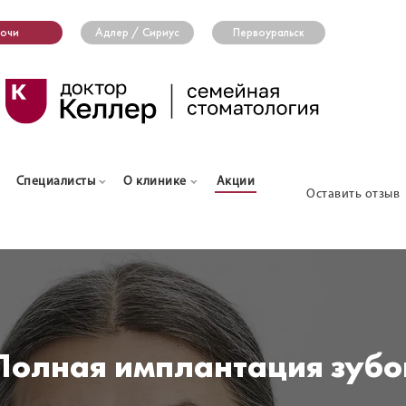
очи
Адлер / Сириус
Первоуральск
Специалисты
О клинике
Акции
Оставить отзыв
Полная имплантация зубо