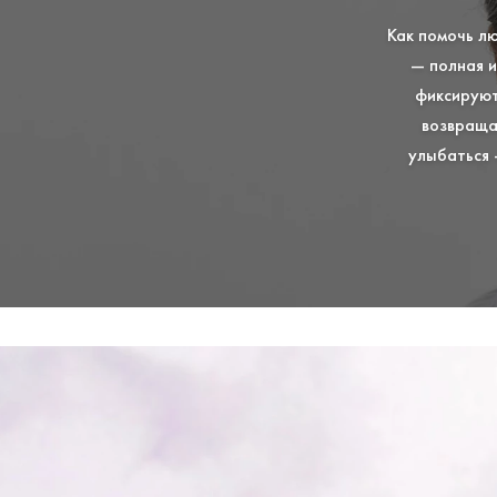
Как помочь л
― полная и
фиксируют
возвраща
улыбаться 