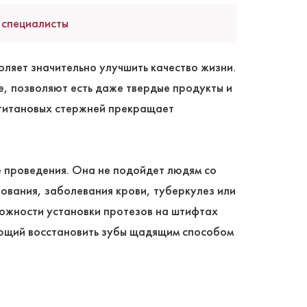
 специалисты
оляет значительно улучшить качество жизни.
е, позволяют есть даже твердые продукты и
г титановых стержней прекращает
е проведения. Она не подойдет людям со
ования, заболевания крови, туберкулез или
можности установки протезов на штифтах
яющий восстановить зубы щадящим способом