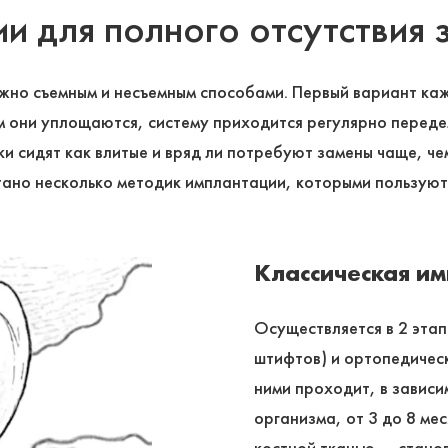
 для полного отсутствия 
жно съемным и несъемным способами. Первый вариант каж
м они уплощаются, систему приходится регулярно передел
сидят как влитые и вряд ли потребуют замены чаще, чем 
отано несколько методик имплантации, которыми пользуют
Классическая и
Осуществляется в 2 этап
штифтов) и ортопедичес
ними проходит, в зависи
организма, от 3 до 8 ме