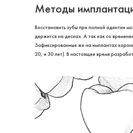
Методы имплантации
Восстановить зубы при полной адентии мо
держится на деснах. А так как со времене
Зафиксированные же на имплантах коронки 
20, и 30 лет). В настоящее время разраб