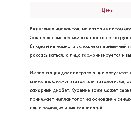
Цены
Вживление имплантов, на которые потом мож
Закрепленные несъемно коронки не затрудн
блюда и не намного усложняют привычный г
рассасываться, а лицо гармонизируется и в
Имплантация дает потрясающие результаты 
сниженным иммунитетом или патологиями, з
сахарный диабет. Курение тоже может серь
принимает имплантолог на основании снимк
или с помощью иных технологий.