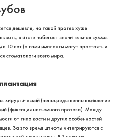
зубов
ется дешевле, но такой протез хуже
ывать, в итоге набегает значительная сумма.
в 10 лет (а сами импланты могут простоять и
ся стоматологи всего мира.
мплантация
а: хирургический (непосредственно вживление
кий (фиксация несъемного протеза). Между
мости от типа кости и других особенностей
сяцев. За это время штифты интегрируются с