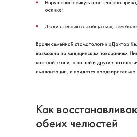
Нарушение прикуса постепенно приво
осанке;
Люди стесняются общаться, тем более
Врачи семейной стоматологии «Доктор Кел
возможно по медицинским показаниям. Ник
костной ткани, а за ней и другие патолог
имплантации, и придется предварительно 
Как восстанавлива
обеих челюстей