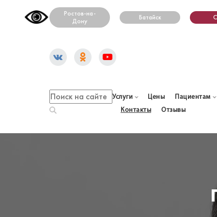
Ростов-на-
Батайск
С
Дону
Услуги
Цены
Пациентам
Контакты
Отзывы