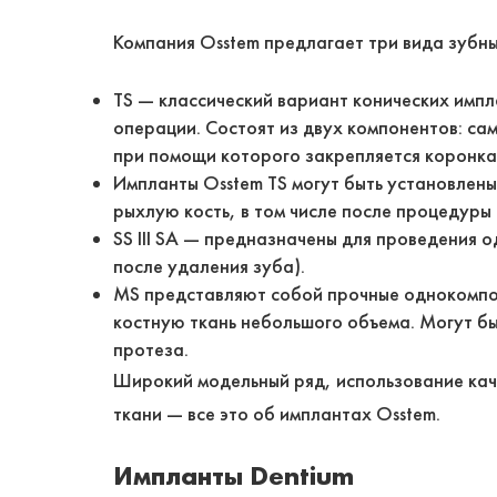
Компания Osstem предлагает три вида зубны
TS — классический вариант конических имп
операции. Состоят из двух компонентов: са
при помощи которого закрепляется коронка
Импланты Osstem TS могут быть установлен
рыхлую кость, в том числе после процедуры
SS III SA — предназначены для проведения
после удаления зуба).
MS представляют собой прочные однокомпон
костную ткань небольшого объема. Могут бы
протеза.
Широкий модельный ряд, использование кач
ткани — все это об имплантах Osstem.
Импланты Dentium