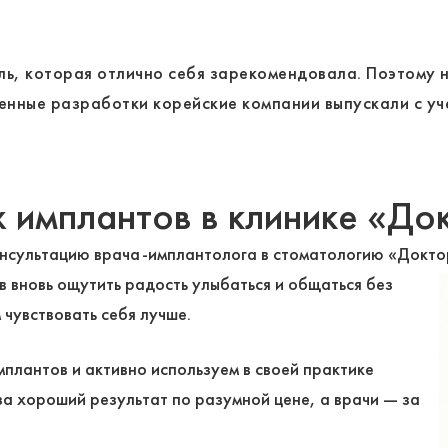
, которая отлично себя зарекомендовала. Поэтому не
венные разработки корейские компании выпускали с уч
х имплантов в клинике «До
онсультацию врача-имплантолога в стоматологию «Докто
 вновь ощутить радость улыбаться и общаться без
 чувствовать себя лучше.
плантов и активно используем в своей практике
за хороший результат по разумной цене, а врачи — за