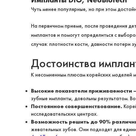
Чуть менее популярные, но при этом достой
На первичном приеме, после проведения де
имплантов и помогут определиться с выбор
случая: плотности кости, давности потери 
Достоинства импла
К несомненным плюсам корейских моделей м
Высокие показатели приживаемости 
зубные импланты, довольны результатом. Во
Постоянное совершенствование.
Корей
исследовательских центрах.
Возможность решить до 90% различн
жевательных зубов. Они подходят для едини