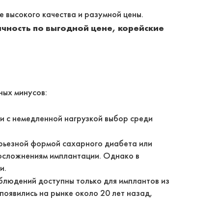
 высокого качества и разумной цены.
ичность по выгодной цене, корейские
ных минусов:
и с немедленной нагрузкой выбор среди
ерьезной формой сахарного диабета или
 осложнениям имплантации. Однако в
и.
блюдений доступны только для имплантов из
появились на рынке около 20 лет назад,