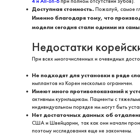
4 и All-on-6
при полном отсутствии зубов).
Доступная стоимость.
Пожалуй, самое гл
Именно благодаря тому, что производ
модели сегодня стали одними из самы
Недостатки корейск
При всех многочисленных и очевидных дост
Не подходят для установки в ряде с
имплантов из Кореи несколько ограничен.
Имеют много противопоказаний к уст
активным курильщикам. Пациенты с тяжелым
индивидуальном порядке им могут быть уст
Нет достаточных данных об отдален
США и Швейцарии, так как они начали произ
поэтому исследования еще не закончены.