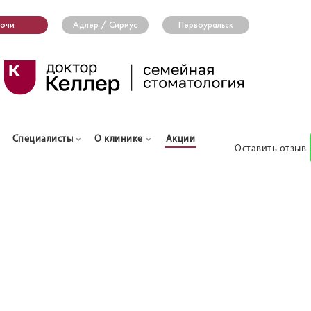
очи
Адлер / Сириус
Первоуральск
Специалисты
О клинике
Акции
Оставить отзыв