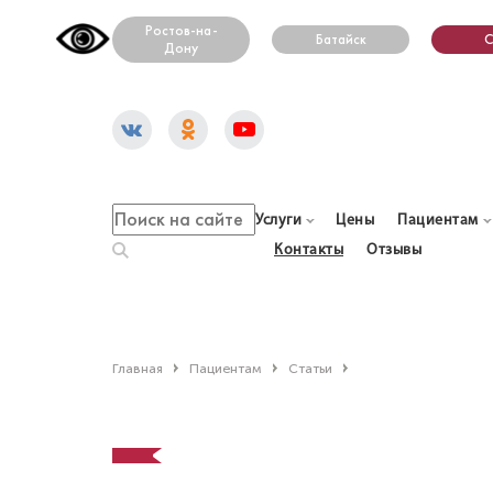
Ростов-на-
Батайск
С
Дону
Услуги
Цены
Пациентам
Контакты
Отзывы
Главная
Пациентам
Статьи