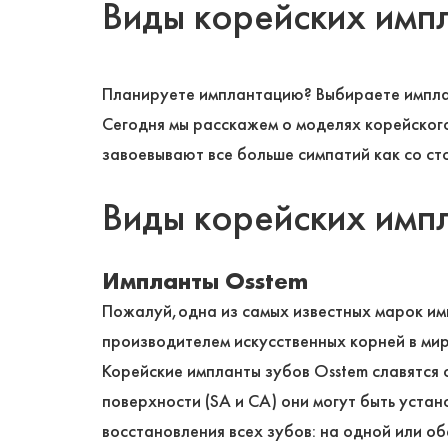
Виды корейских имп
Планируете имплантацию? Выбираете имплан
Сегодня мы расскажем о моделях корейског
завоевывают все больше симпатий как со ст
Виды корейских имп
Импланты Osstem
Пожалуй,одна из самых известных марок имп
производителем искусственных корней в мир
Корейские импланты зубов Osstem славятся
поверхности (SA и CA) они могут быть уста
восстановления всех зубов: на одной или об