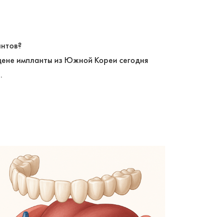
антов?
цене импланты из Южной Кореи сегодня
.