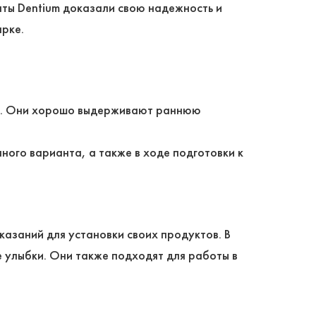
нты Dentium доказали свою надежность и
арке.
и. Они хорошо выдерживают раннюю
ного варианта, а также в ходе подготовки к
азаний для установки своих продуктов. В
е улыбки. Они также подходят для работы в